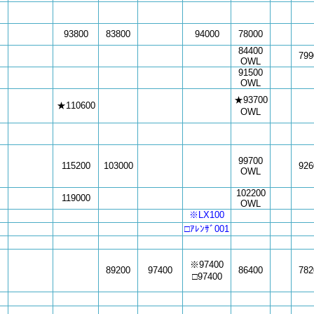
93800
83800
94000
78000
84400
799
OWL
91500
OWL
★93700
★110600
OWL
99700
115200
103000
926
OWL
102200
119000
OWL
※LX100
□ｱﾚﾝｻﾞ001
※97400
89200
97400
86400
782
□97400