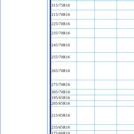
315/75R16
215/70R16
225/70R16
235/70R16
245/70R16
255/70R16
265/70R16
275/70R16
305/70R16
195/65R16
205/65R16
215/65R16
255/65R16
175/60R16