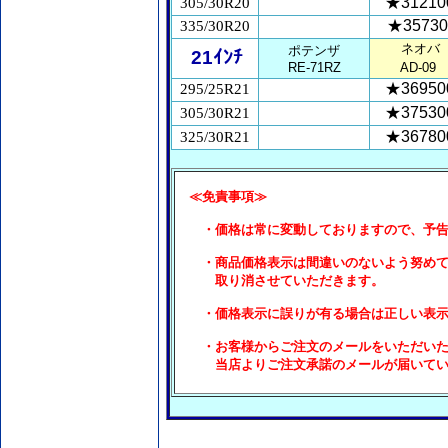
★31210
305/30R20
★35730
335/30R20
ネオバ
ポテンザ
21ｲﾝﾁ
RE-71RZ
AD-09
★36950
295/25R21
★37530
305/30R21
★36780
325/30R21
≪免責事項≫
・価格は常に変動しておりますので、予告な
・商品価格表示は間違いのないよう努めてお
取り消させていただきます。
・価格表示に誤りが有る場合は正しい表示に
・お客様からご注文のメールをいただいた場
当店よりご注文承諾のメールが届いていな