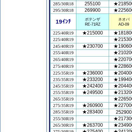
255100
★21850
285/30R18
269900
★22560
295/30R18
ポテンザ
ネオバ
19ｲﾝﾁ
RE-71RZ
AD-09
★215000
★18180
225/40R19
★21530
225/40R19
★230700
★19060
245/40R19
★21020
255/40R19
★22070
265/40R19
★22860
275/40R19
★236000
★20400
225/35R19
★233200
★19940
235/35R19
★242400
★20440
245/35R19
★249500
★21320
255/35R19
★22650
265/35R19
★260900
★22700
275/35R19
★283400
285/35R19
252900
★21730
255/30R19
★263700
★23490
265/30R19
★275400
★24120
275/30R19