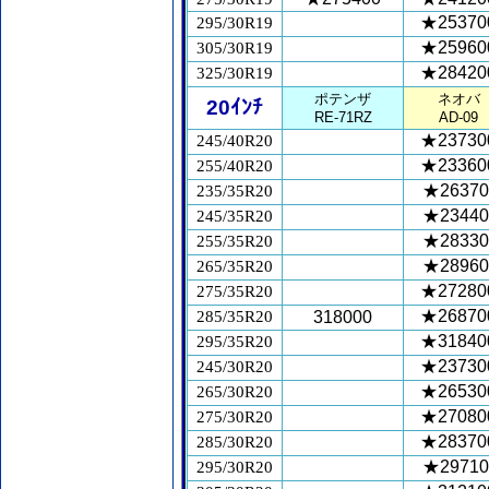
★25370
295/30R19
★25960
305/30R19
★28420
325/30R19
ポテンザ
ネオバ
20ｲﾝﾁ
RE-71RZ
AD-09
★23730
245/40R20
★23360
255/40R20
★26370
235/35R20
★23440
245/35R20
★28330
255/35R20
★28960
265/35R20
★27280
275/35R20
★26870
285/35R20
318000
★31840
295/35R20
★23730
245/30R20
★26530
265/30R20
★27080
275/30R20
★28370
285/30R20
★29710
295/30R20