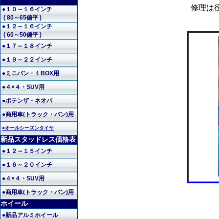
修理は
●１０～１６インチ
( 80～65偏平 )
●１２～１６インチ
( 60～50偏平 )
●１７～１８インチ
●１９～２２インチ
●ミニバン・１BOX用
●４×４・SUV用
●ポテンザ・ネオバ
●商用車(トラック・バン)用
●オールシーズンタイヤ
新品スタッドレス価格表
●１２～１５インチ
●１６～２０インチ
●４×４・SUV用
●商用車(トラック・バン)用
ホイール
●新品アルミホイール